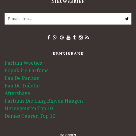
NIEUWSBRIEF
KENNISBANK
Parfum Weetjes
Populaire Parfums
Eau De Parfum
Eau De Toilette
Aftershave
Parfums Die Lang Blijven Hangen
Herengeuren Top 10
Dames Geuren Top 10
INLOGGEN