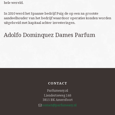
hele wereld.
In 2010 werd het Spaanse bedrijf Puig de op een na grootste
aandeelhouder van het bedrijf waardoor operaties konden worden
uitgebreid met kapitaal achter investeringen.
Adolfo Dominquez Dames Parfum
CONTACT
Parfumeasy.nl
Liendertseweg 146
3815 BK
Amersfoort
contact@parfumeasy.nl