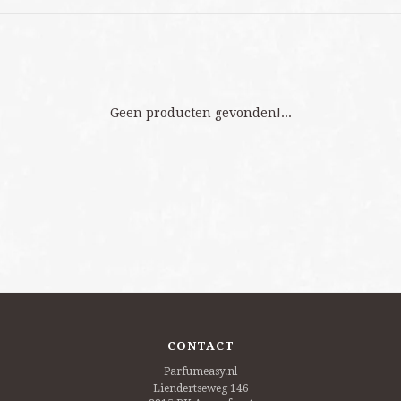
Geen producten gevonden!...
CONTACT
Parfumeasy.nl
Liendertseweg 146