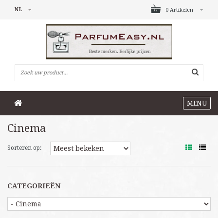
NL
0 Artikelen
MENU
Cinema
Sorteren op:
CATEGORIEËN