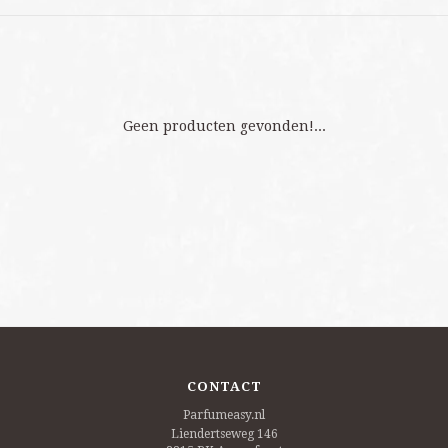
Geen producten gevonden!...
CONTACT
Parfumeasy.nl
Liendertseweg 146