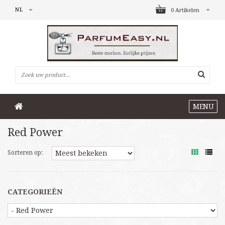
NL
0 Artikelen
MENU
Red Power
Sorteren op:
CATEGORIEËN