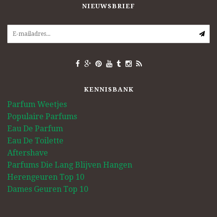
NIEUWSBRIEF
KENNISBANK
Parfum Weetjes
Populaire Parfums
Eau De Parfum
Eau De Toilette
Aftershave
Parfums Die Lang Blijven Hangen
Herengeuren Top 10
Dames Geuren Top 10