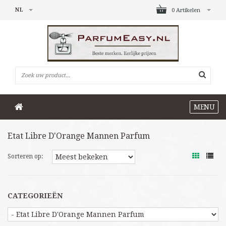
NL
0 Artikelen
MENU
Etat Libre D'Orange Mannen Parfum
Sorteren op:
CATEGORIEËN