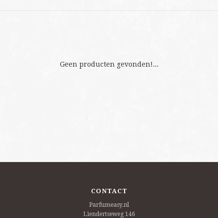
Geen producten gevonden!...
CONTACT
Parfumeasy.nl
Liendertseweg 146