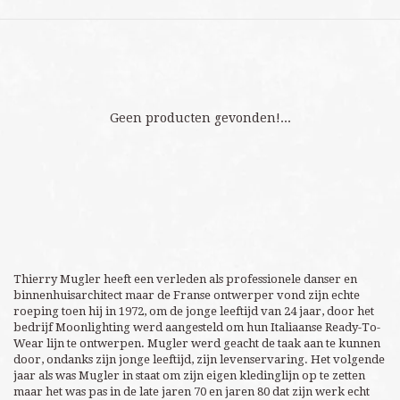
Geen producten gevonden!...
Thierry Mugler heeft een verleden als professionele danser en
binnenhuisarchitect maar de Franse ontwerper vond zijn echte
roeping toen hij in 1972, om de jonge leeftijd van 24 jaar, door het
bedrijf Moonlighting werd aangesteld om hun Italiaanse Ready-To-
Wear lijn te ontwerpen. Mugler werd geacht de taak aan te kunnen
door, ondanks zijn jonge leeftijd, zijn levenservaring. Het volgende
jaar als was Mugler in staat om zijn eigen kledinglijn op te zetten
maar het was pas in de late jaren 70 en jaren 80 dat zijn werk echt