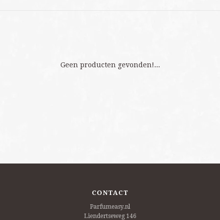
Geen producten gevonden!...
CONTACT
Parfumeasy.nl
Liendertseweg 146