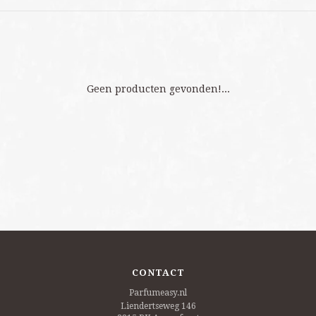
Geen producten gevonden!...
CONTACT
Parfumeasy.nl
Liendertseweg 146