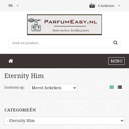
NL
0 Artikelen
MENU
Eternity Him
Sorteren op:
CATEGORIEËN