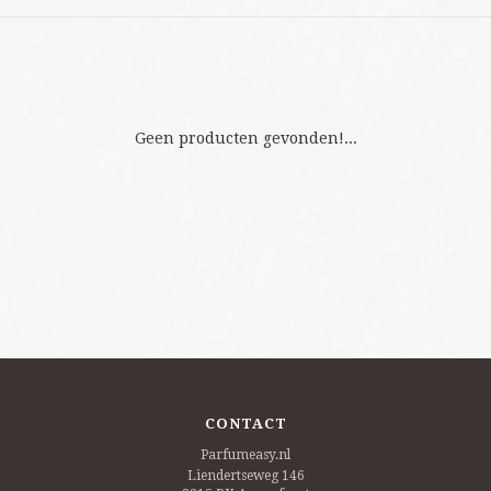
Geen producten gevonden!...
CONTACT
Parfumeasy.nl
Liendertseweg 146