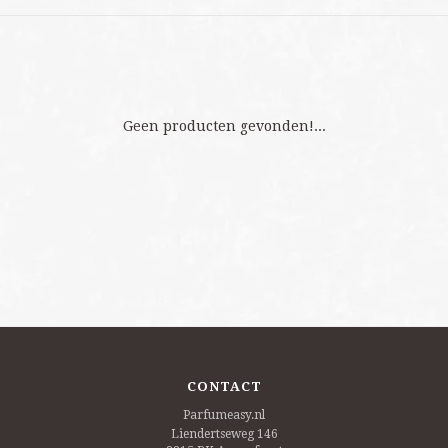
Geen producten gevonden!...
CONTACT
Parfumeasy.nl
Liendertseweg 146