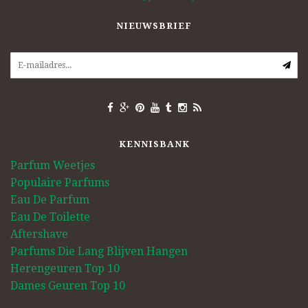
NIEUWSBRIEF
KENNISBANK
Parfum Weetjes
Populaire Parfums
Eau De Parfum
Eau De Toilette
Aftershave
Parfums Die Lang Blijven Hangen
Herengeuren Top 10
Dames Geuren Top 10