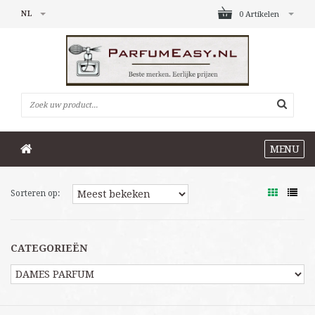
NL
0 Artikelen
MENU
Sorteren op:
CATEGORIEËN