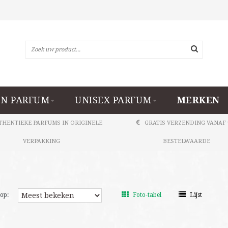
N PARFUM
UNISEX PARFUM
MERKEN
THENTIEKE PARFUMS IN ORIGINELE
GRATIS VERZENDING VANAF 
VERPAKKING
BESTELWAARDE
op:
Foto-tabel
Lijst