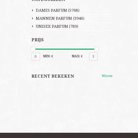
DAMES PARFUM
(5768)
MANNEN PARFUM
(3946)
UNISEX PARFUM
(789)
PRIJS
MIN: €
MAX: €
0
5
RECENT BEKEKEN
Wissen