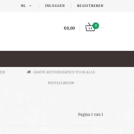
NL
INLOGGEN
REGISTREREN
0
€0,00
€20
GRATIS RETOURSERVICE VOOR ALLE
BESTELLINGEN
Pagina 1 van 1