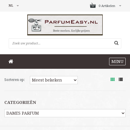
NL
0 Artikelen
MENU
Sorteren op:
CATEGORIEËN