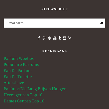
NIEUWSBRIEF
KENNISBANK
Parfum Weetjes
Populaire Parfums
Eau De Parfum
Eau De Toilette
Aftershave
Parfums Die Lang Blijven Hangen
Herengeuren Top 10
Dames Geuren Top 10