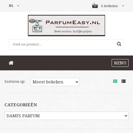
NL
0 Artikelen
MENU
Sorteren op:
CATEGORIEËN