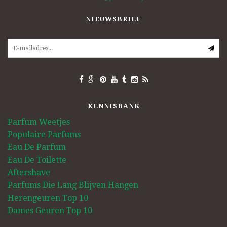
NIEUWSBRIEF
KENNISBANK
Parfum Weetjes
Populaire Parfums
Eau De Parfum
Eau De Toilette
Aftershave
Parfums Die Lang Blijven Hangen
Herengeuren Top 10
Dames Geuren Top 10