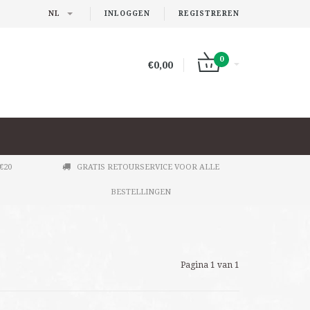
NL
INLOGGEN
REGISTREREN
0
€0,00
€20
GRATIS RETOURSERVICE VOOR ALLE
BESTELLINGEN
Pagina 1 van 1