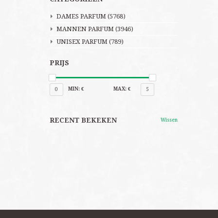
DAMES PARFUM
(5768)
MANNEN PARFUM
(3946)
UNISEX PARFUM
(789)
PRIJS
MIN: €
MAX: €
0
5
RECENT BEKEKEN
Wissen