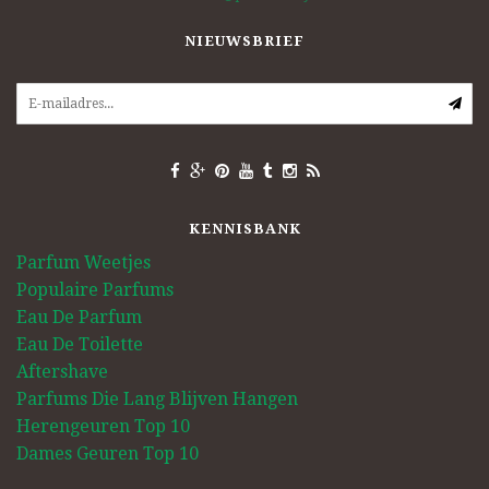
NIEUWSBRIEF
KENNISBANK
Parfum Weetjes
Populaire Parfums
Eau De Parfum
Eau De Toilette
Aftershave
Parfums Die Lang Blijven Hangen
Herengeuren Top 10
Dames Geuren Top 10