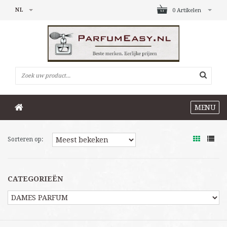
NL
0 Artikelen
MENU
Sorteren op:
CATEGORIEËN