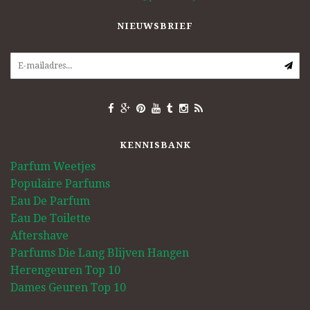
NIEUWSBRIEF
KENNISBANK
Parfum Weetjes
Populaire Parfums
Eau De Parfum
Eau De Toilette
Aftershave
Parfums Die Lang Blijven Hangen
Herengeuren Top 10
Dames Geuren Top 10