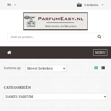
NL
0 Artikelen
MENU
Sorteren op:
CATEGORIEËN