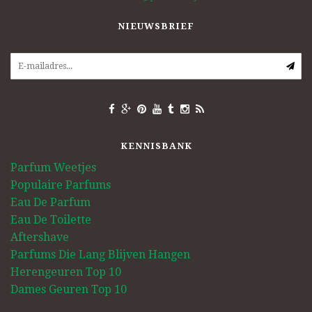
NIEUWSBRIEF
KENNISBANK
Parfum Weetjes
Populaire Parfums
Eau De Parfum
Eau De Toilette
Aftershave
Parfums Die Lang Blijven Hangen
Herengeuren Top 10
Dames Geuren Top 10