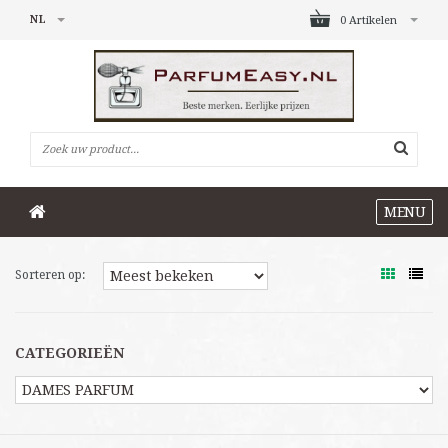
NL
0 Artikelen
MENU
Sorteren op:
CATEGORIEËN