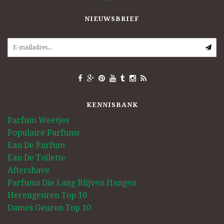
NIEUWSBRIEF
KENNISBANK
Parfum Weetjes
Populaire Parfums
Eau De Parfum
Eau De Toilette
Aftershave
Parfums Die Lang Blijven Hangen
Herengeuren Top 10
Dames Geuren Top 10