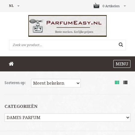
NL
0 Artikelen
MENU
Sorteren op:
CATEGORIEËN