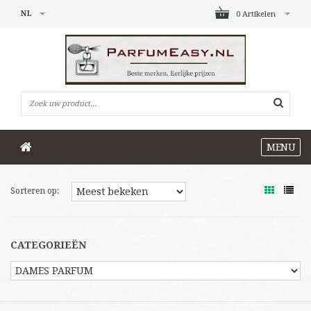
NL
0 Artikelen
MENU
Sorteren op:
CATEGORIEËN