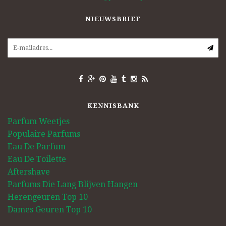
NIEUWSBRIEF
KENNISBANK
Parfum Weetjes
Populaire Parfums
Eau De Parfum
Eau De Toilette
Aftershave
Parfums Die Lang Blijven Hangen
Herengeuren Top 10
Dames Geuren Top 10