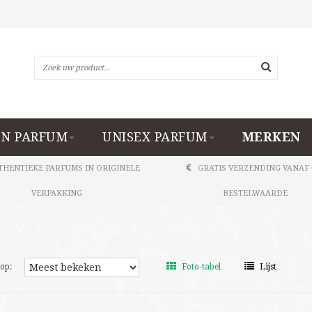
N PARFUM
UNISEX PARFUM
MERKEN
THENTIEKE PARFUMS IN ORIGINELE
GRATIS VERZENDING VANAF 
VERPAKKING
BESTELWAARDE
op:
Foto-tabel
Lijst