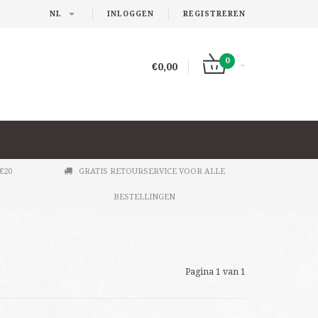
NL
INLOGGEN
REGISTREREN
0
€0,00
€20
GRATIS RETOURSERVICE VOOR ALLE
BESTELLINGEN
Pagina 1 van 1