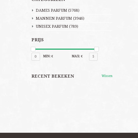
DAMES PARFUM
(5768)
MANNEN PARFUM
(3946)
UNISEX PARFUM
(789)
PRIJS
MIN: €
MAX: €
0
5
RECENT BEKEKEN
Wissen