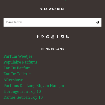
NIEUWSBRIEF
KENNISBANK
Parfum Weetjes
Populaire Parfums
Eau De Parfum
Eau De Toilette
Aftershave
Parfums Die Lang Blijven Hangen
Herengeuren Top 10
Dames Geuren Top 10