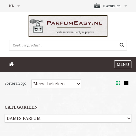
NL
0 Artikelen
MENU
Sorteren op:
CATEGORIEËN