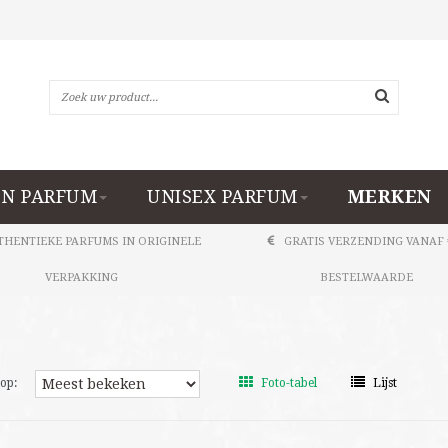
N PARFUM
UNISEX PARFUM
MERKEN
THENTIEKE PARFUMS IN ORIGINELE
GRATIS VERZENDING VANAF 
VERPAKKING
BESTELWAARDE
op:
Foto-tabel
Lijst