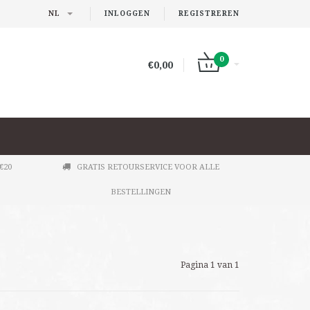
NL
INLOGGEN
REGISTREREN
0
€0,00
€20
GRATIS RETOURSERVICE VOOR ALLE
BESTELLINGEN
Pagina 1 van 1