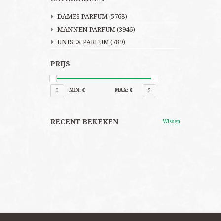
DAMES PARFUM
(5768)
MANNEN PARFUM
(3946)
UNISEX PARFUM
(789)
PRIJS
MIN: €
MAX: €
0
5
RECENT BEKEKEN
Wissen