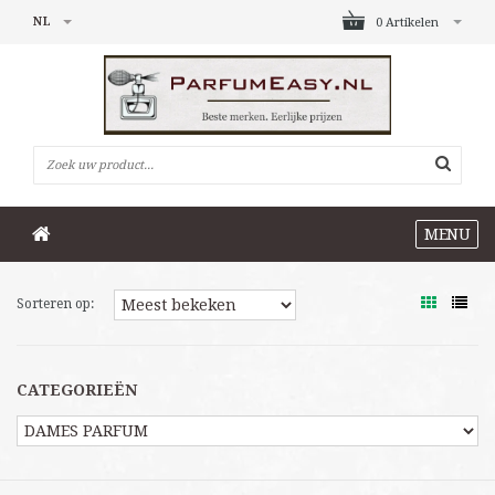
NL
0 Artikelen
MENU
Sorteren op:
CATEGORIEËN