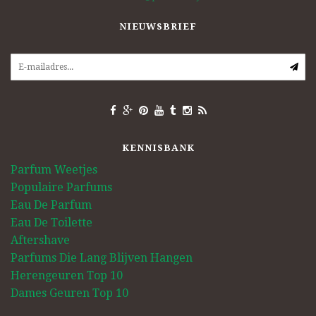
NIEUWSBRIEF
KENNISBANK
Parfum Weetjes
Populaire Parfums
Eau De Parfum
Eau De Toilette
Aftershave
Parfums Die Lang Blijven Hangen
Herengeuren Top 10
Dames Geuren Top 10