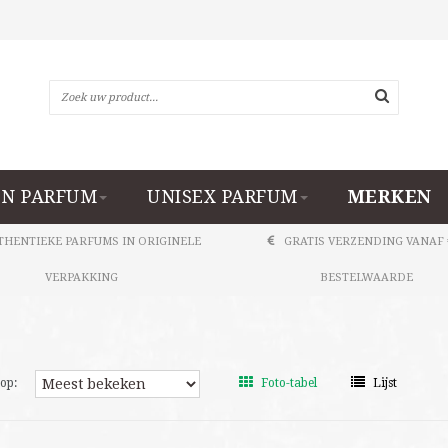
N PARFUM
UNISEX PARFUM
MERKEN
THENTIEKE PARFUMS IN ORIGINELE
GRATIS VERZENDING VANAF 
VERPAKKING
BESTELWAARDE
op:
Foto-tabel
Lijst