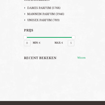
DAMES PARFUM
(5768)
MANNEN PARFUM
(3946)
UNISEX PARFUM
(789)
PRIJS
MIN: €
MAX: €
0
5
RECENT BEKEKEN
Wissen