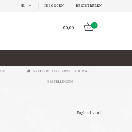
NL
INLOGGEN
REGISTREREN
0
€0,00
€20
GRATIS RETOURSERVICE VOOR ALLE
BESTELLINGEN
Pagina 1 van 1