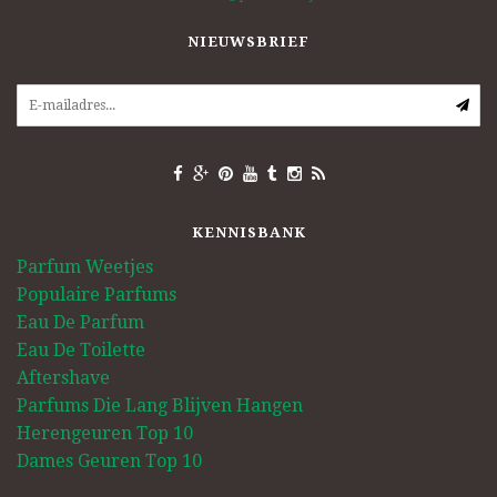
NIEUWSBRIEF
KENNISBANK
Parfum Weetjes
Populaire Parfums
Eau De Parfum
Eau De Toilette
Aftershave
Parfums Die Lang Blijven Hangen
Herengeuren Top 10
Dames Geuren Top 10