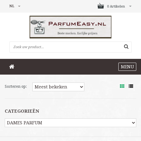
NL
0 Artikelen
MENU
Sorteren op:
CATEGORIEËN