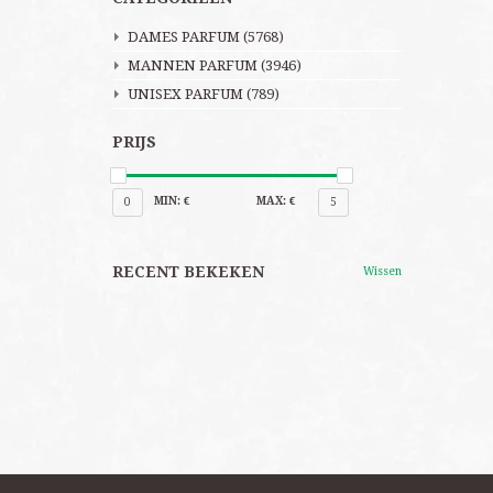
DAMES PARFUM
(5768)
MANNEN PARFUM
(3946)
UNISEX PARFUM
(789)
PRIJS
MIN: €
MAX: €
0
5
RECENT BEKEKEN
Wissen