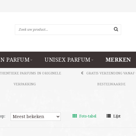
N PARFUM
UNISEX PARFUM
MERKEN
THENTIEKE PARFUMS IN ORIGINELE
GRATIS VERZENDING VANAF 
VERPAKKING
BESTELWAARDE
op:
Foto-tabel
Lijst