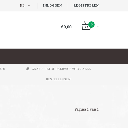
NL
INLOGGEN
REGISTREREN
0
€0,00
€20
GRATIS RETOURSERVICE VOOR ALLE
BESTELLINGEN
Pagina 1 van 1