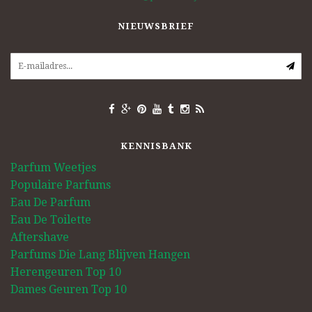
NIEUWSBRIEF
KENNISBANK
Parfum Weetjes
Populaire Parfums
Eau De Parfum
Eau De Toilette
Aftershave
Parfums Die Lang Blijven Hangen
Herengeuren Top 10
Dames Geuren Top 10