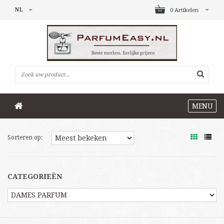
NL
0 Artikelen
MENU
Sorteren op:
CATEGORIEËN