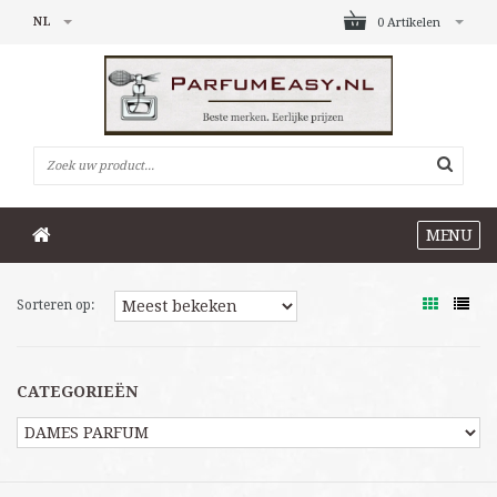
NL
0 Artikelen
MENU
Sorteren op:
CATEGORIEËN