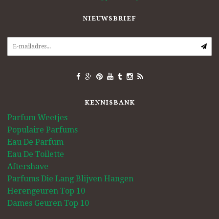
NIEUWSBRIEF
KENNISBANK
Parfum Weetjes
Populaire Parfums
Eau De Parfum
Eau De Toilette
Aftershave
Parfums Die Lang Blijven Hangen
Herengeuren Top 10
Dames Geuren Top 10