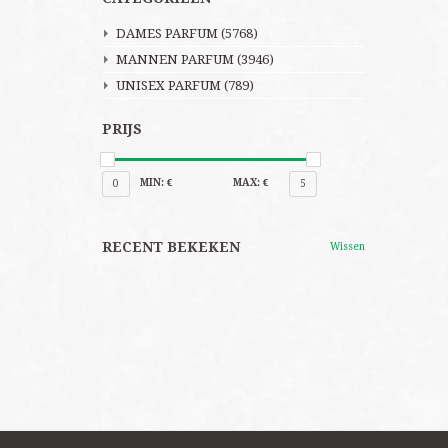
DAMES PARFUM
(5768)
MANNEN PARFUM
(3946)
UNISEX PARFUM
(789)
PRIJS
MIN: €
MAX: €
0
5
RECENT BEKEKEN
Wissen