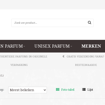
N PARFUM
UNISEX PARFUM
MERKEN
THENTIEKE PARFUMS IN ORIGINELE
GRATIS VERZENDING VANAF 
VERPAKKING
BESTELWAARDE
(L)
op:
Foto-tabel
Lijst