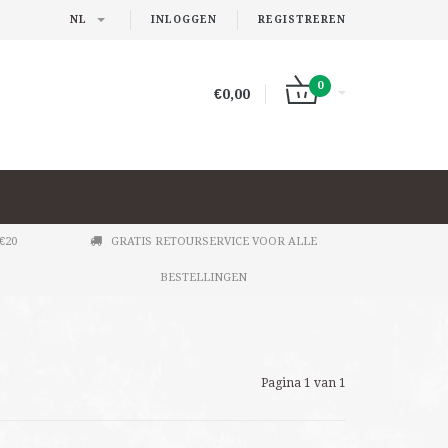
NL
INLOGGEN
REGISTREREN
0
€0,00
€20
GRATIS RETOURSERVICE VOOR ALLE
BESTELLINGEN
Pagina 1 van 1