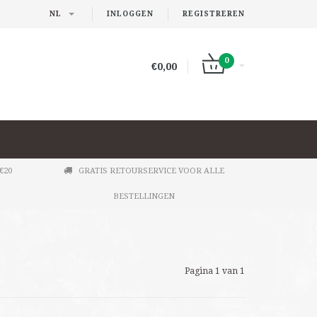
NL
INLOGGEN
REGISTREREN
0
€0,00
€20
GRATIS RETOURSERVICE VOOR ALLE
BESTELLINGEN
Pagina 1 van 1