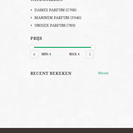
DAMES PARFUM
(5768)
MANNEN PARFUM
(3946)
UNISEX PARFUM
(789)
PRIJS
MIN: €
MAX: €
0
5
RECENT BEKEKEN
Wissen