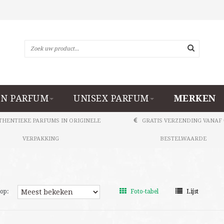
N PARFUM
UNISEX PARFUM
MERKEN
THENTIEKE PARFUMS IN ORIGINELE
GRATIS VERZENDING VANAF 
VERPAKKING
BESTELWAARDE
op:
Foto-tabel
Lijst