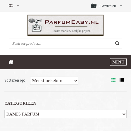
NL
0 Artikelen
MENU
Sorteren op:
CATEGORIEËN