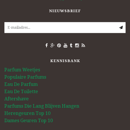
NIEUWSBRIEF
KENNISBANK
Parfum Weetjes
Populaire Parfums
Eau De Parfum
Eau De Toilette
Aftershave
Parfums Die Lang Blijven Hangen
Herengeuren Top 10
Dames Geuren Top 10