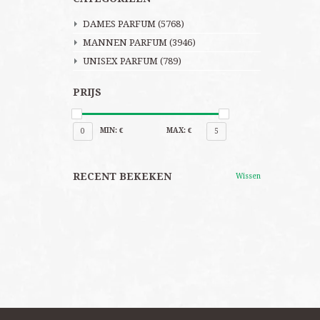
DAMES PARFUM
(5768)
MANNEN PARFUM
(3946)
UNISEX PARFUM
(789)
PRIJS
MIN: €
MAX: €
0
5
RECENT BEKEKEN
Wissen