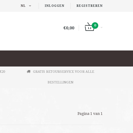
NL
INLOGGEN
REGISTREREN
0
€0,00
€20
GRATIS RETOURSERVICE VOOR ALLE
BESTELLINGEN
Pagina 1 van 1