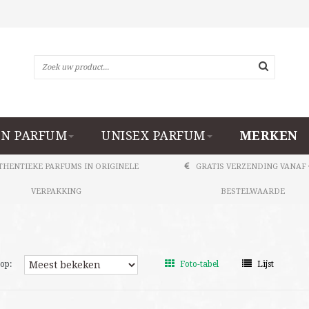
N PARFUM
UNISEX PARFUM
MERKEN
THENTIEKE PARFUMS IN ORIGINELE
GRATIS VERZENDING VANAF 
VERPAKKING
BESTELWAARDE
op:
Foto-tabel
Lijst