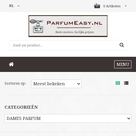
NL
0 Artikelen
MENU
Sorteren op:
CATEGORIEËN