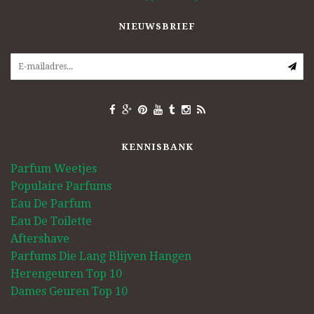
NIEUWSBRIEF
KENNISBANK
Parfum Weetjes
Populaire Parfums
Eau De Parfum
Eau De Toilette
Aftershave
Parfums Die Lang Blijven Hangen
Herengeuren Top 10
Dames Geuren Top 10