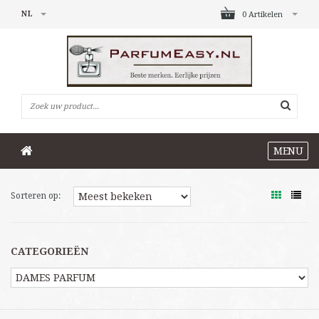
NL
0 Artikelen
MENU
Sorteren op:
CATEGORIEËN