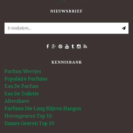
NIEUWSBRIEF
KENNISBANK
Parfum Weetjes
Populaire Parfums
Eau De Parfum
Eau De Toilette
Aftershave
Parfums Die Lang Blijven Hangen
Herengeuren Top 10
Dames Geuren Top 10