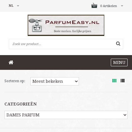
NL
0 Artikelen
MENU
Sorteren op:
CATEGORIEËN