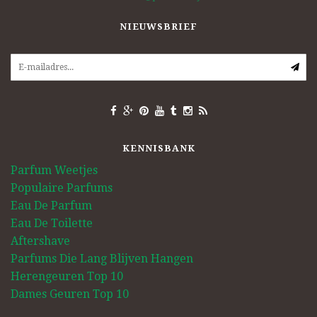
NIEUWSBRIEF
KENNISBANK
Parfum Weetjes
Populaire Parfums
Eau De Parfum
Eau De Toilette
Aftershave
Parfums Die Lang Blijven Hangen
Herengeuren Top 10
Dames Geuren Top 10