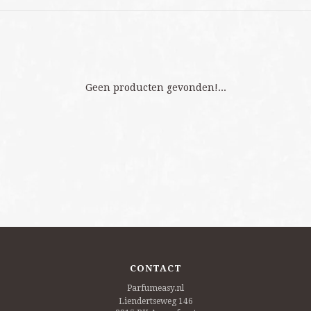
Geen producten gevonden!...
CONTACT
Parfumeasy.nl
Liendertseweg 146