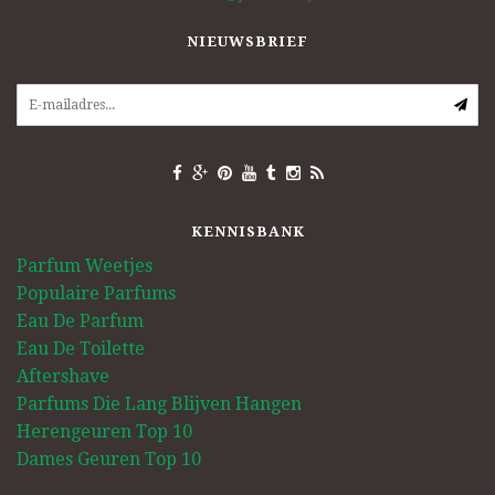
NIEUWSBRIEF
KENNISBANK
Parfum Weetjes
Populaire Parfums
Eau De Parfum
Eau De Toilette
Aftershave
Parfums Die Lang Blijven Hangen
Herengeuren Top 10
Dames Geuren Top 10