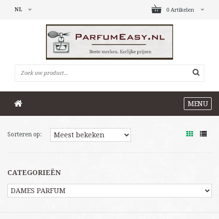
NL
0 Artikelen
MENU
Sorteren op:
CATEGORIEËN