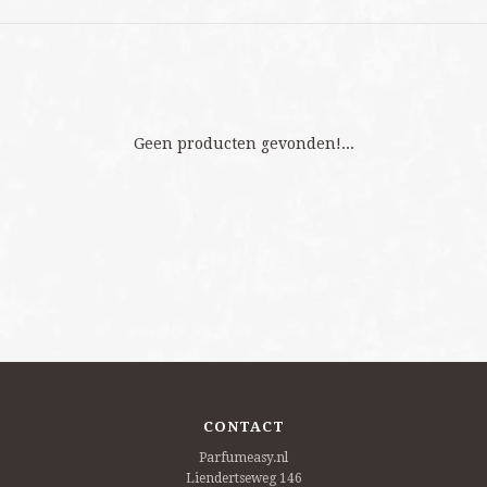
Geen producten gevonden!...
CONTACT
Parfumeasy.nl
Liendertseweg 146