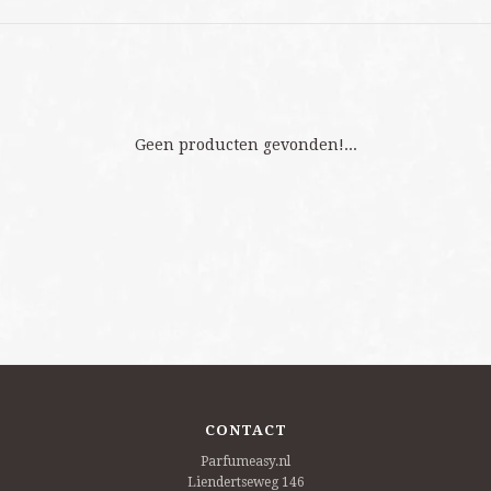
Geen producten gevonden!...
CONTACT
Parfumeasy.nl
Liendertseweg 146