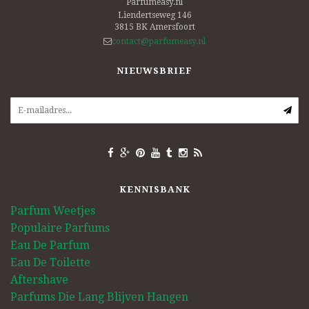
Parfumeasy.nl
Liendertseweg 146
3815 BK
Amersfoort
contact@parfumeasy.nl
NIEUWSBRIEF
KENNISBANK
Parfum Weetjes
Populaire Parfums
Eau De Parfum
Eau De Toilette
Aftershave
Parfums Die Lang Blijven Hangen