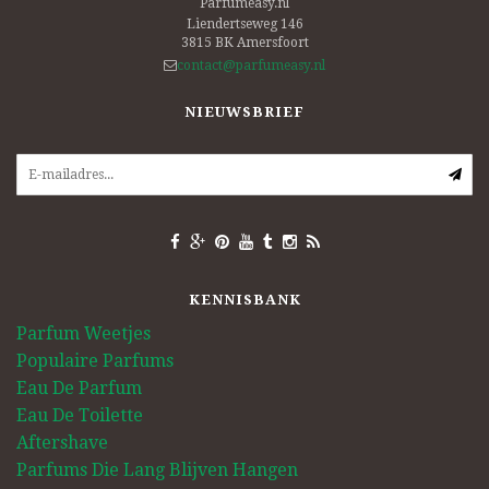
Parfumeasy.nl
Liendertseweg 146
3815 BK
Amersfoort
contact@parfumeasy.nl
NIEUWSBRIEF
KENNISBANK
Parfum Weetjes
Populaire Parfums
Eau De Parfum
Eau De Toilette
Aftershave
Parfums Die Lang Blijven Hangen