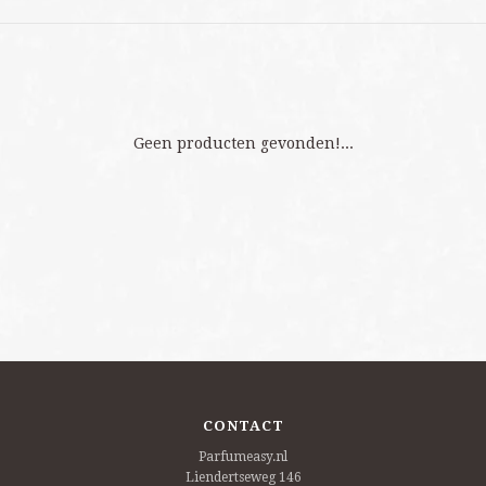
Geen producten gevonden!...
CONTACT
Parfumeasy.nl
Liendertseweg 146