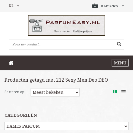
NL
0 Artikelen
MENU
Producten getagd met 212 Sexy Men Deo DEO
Sorteren op:
CATEGORIEËN