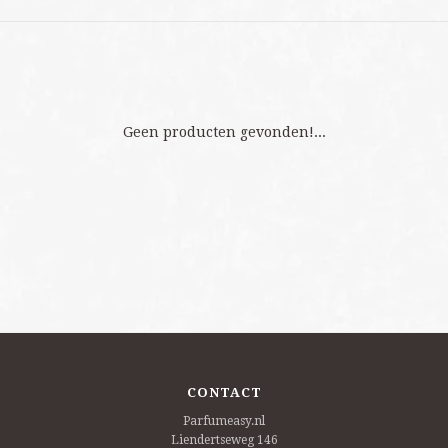
Geen producten gevonden!...
CONTACT
Parfumeasy.nl
Liendertseweg 146