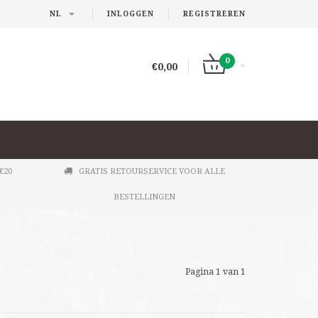
NL
INLOGGEN
REGISTREREN
0
€0,00
€20
GRATIS RETOURSERVICE VOOR ALLE
BESTELLINGEN
Pagina 1 van 1