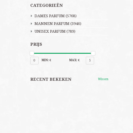
CATEGORIEËN
DAMES PARFUM
(5768)
MANNEN PARFUM
(3946)
UNISEX PARFUM
(789)
PRIJS
MIN: €
MAX: €
0
5
RECENT BEKEKEN
Wissen