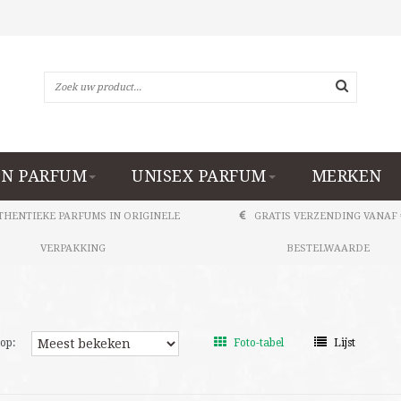
N PARFUM
UNISEX PARFUM
MERKEN
THENTIEKE PARFUMS IN ORIGINELE
GRATIS VERZENDING VANAF 
VERPAKKING
BESTELWAARDE
op:
Foto-tabel
Lijst