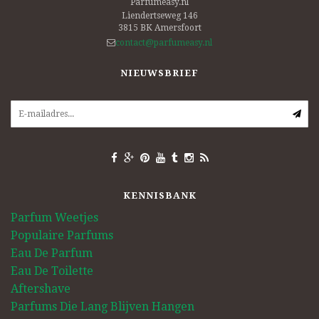
Parfumeasy.nl
Liendertseweg 146
3815 BK
Amersfoort
contact@parfumeasy.nl
NIEUWSBRIEF
KENNISBANK
Parfum Weetjes
Populaire Parfums
Eau De Parfum
Eau De Toilette
Aftershave
Parfums Die Lang Blijven Hangen