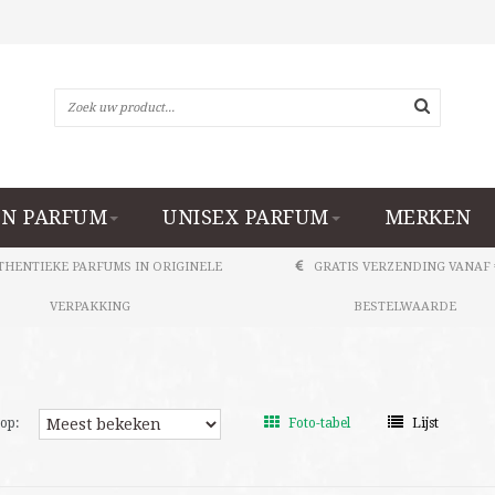
N PARFUM
UNISEX PARFUM
MERKEN
THENTIEKE PARFUMS IN ORIGINELE
GRATIS VERZENDING VANAF 
VERPAKKING
BESTELWAARDE
op:
Foto-tabel
Lijst