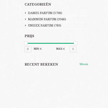
CATEGORIEËN
DAMES PARFUM
(5768)
MANNEN PARFUM
(3946)
UNISEX PARFUM
(789)
PRIJS
MIN: €
MAX: €
0
5
RECENT BEKEKEN
Wissen