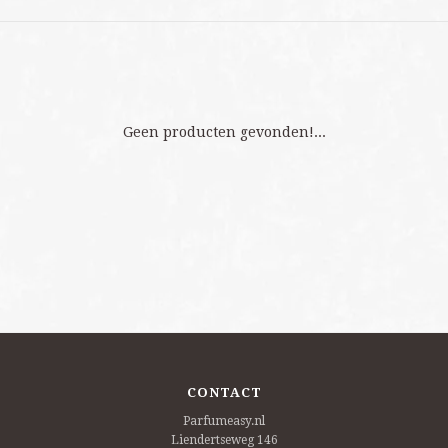
Geen producten gevonden!...
CONTACT
Parfumeasy.nl
Liendertseweg 146