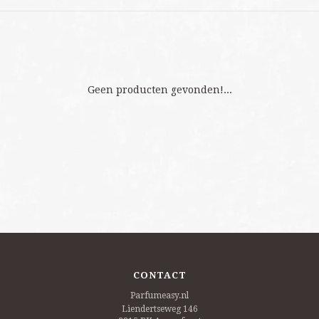
Geen producten gevonden!...
CONTACT
Parfumeasy.nl
Liendertseweg 146