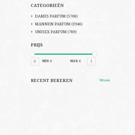
CATEGORIEËN
DAMES PARFUM
(5768)
MANNEN PARFUM
(3946)
UNISEX PARFUM
(789)
PRIJS
MIN: €
MAX: €
0
5
RECENT BEKEKEN
Wissen