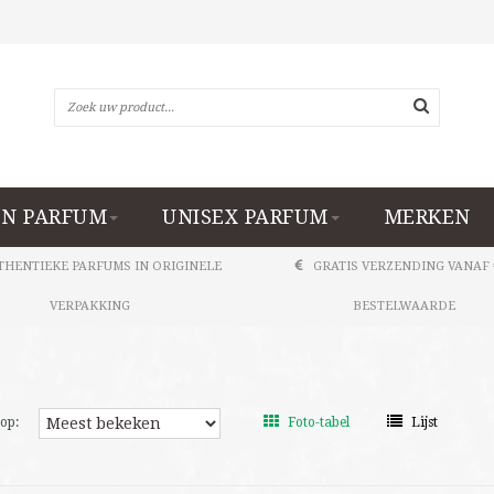
N PARFUM
UNISEX PARFUM
MERKEN
THENTIEKE PARFUMS IN ORIGINELE
GRATIS VERZENDING VANAF 
VERPAKKING
BESTELWAARDE
op:
Foto-tabel
Lijst