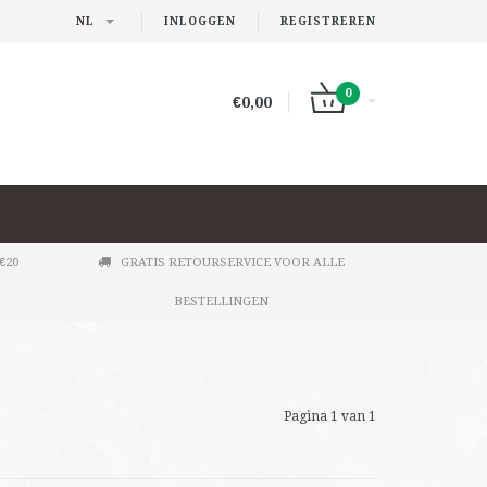
NL
INLOGGEN
REGISTREREN
0
€0,00
€20
GRATIS RETOURSERVICE VOOR ALLE
BESTELLINGEN
Pagina 1 van 1